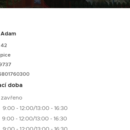
o Adam
 42
pice
69737
Z6801760300
ací doba
 zavřeno
:00 - 12:00/13:00 - 16:30
9:00 - 12:00/13:00 - 16:30
 9:00 - 12:00/13:00 - 16:30