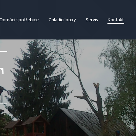
Domácí spotřebiče
Chladící boxy
Servis
Kontakt
T