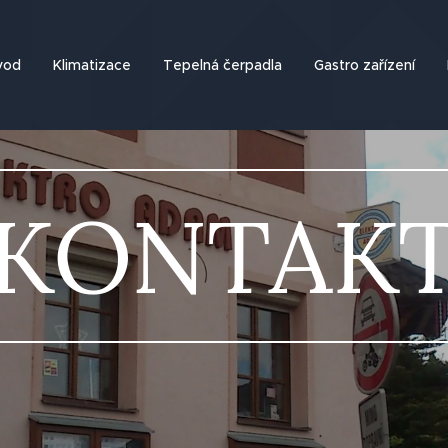
vod
Klimatizace
Tepelná čerpadla
Gastro zařízení
KONTAK